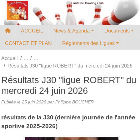
Panneau de gestion des cookies
Fontaine Bowling Club
ACCUEIL
News & Agenda
Documents
CONTACT ET PLAN
Règlements des Ligues
Accueil
Résultats J30 "ligue ROBERT" du mercredi 24 juin 2026
Résultats J30 "ligue ROBERT" du
mercredi 24 juin 2026
Publiée le
25 juin 2026
par
Philippe BOUCHER
résultats de la J30 (dernière journée de l'année
sportive 2025-2026)