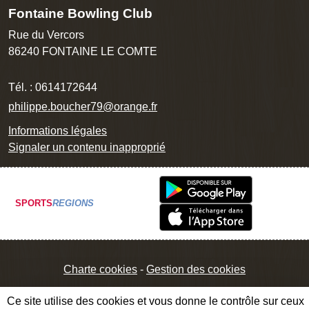
Fontaine Bowling Club
Rue du Vercors
86240
FONTAINE LE COMTE
Tél. :
0614172644
philippe.boucher79@orange.fr
Informations légales
Signaler un contenu inapproprié
SPORTS
REGIONS
Charte cookies
Gestion des cookies
Ce site utilise des cookies et vous donne le contrôle sur ceux