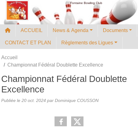
Panneau de gestion des cookies
Fontaine Bowling Club
ACCUEIL
News & Agenda
Documents
CONTACT ET PLAN
Règlements des Ligues
Accueil
Championnat Fédéral Doublette Excellence
Championnat Fédéral Doublette
Excellence
Publiée le
20 oct. 2024
par
Dominique COUSSON