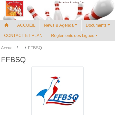
Panneau de gestion des cookies
Fontaine Bowling Club
ACCUEIL
News & Agenda
Documents
CONTACT ET PLAN
Règlements des Ligues
Accueil
FFBSQ
FFBSQ