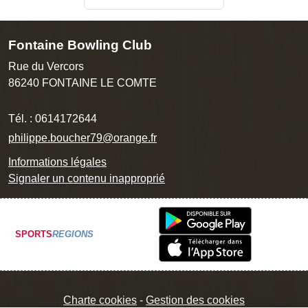
Fontaine Bowling Club
Rue du Vercors
86240
FONTAINE LE COMTE
Tél. :
0614172644
philippe.boucher79@orange.fr
Informations légales
Signaler un contenu inapproprié
SPORTS
REGIONS
Charte cookies
Gestion des cookies