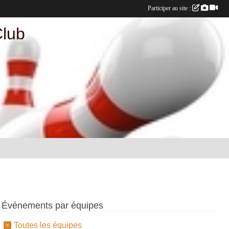
Participer au site :
Club
Événements par équipes
Toutes les équipes