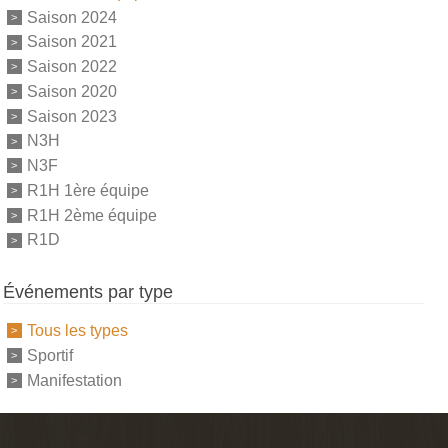
Saison 2024
Saison 2021
Saison 2022
Saison 2020
Saison 2023
N3H
N3F
R1H 1ère équipe
R1H 2ème équipe
R1D
Événements par type
Tous les types
Sportif
Manifestation