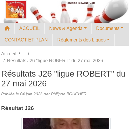
Panneau de gestion des cookies
Fontaine Bowling Club
ACCUEIL
News & Agenda
Documents
CONTACT ET PLAN
Règlements des Ligues
Accueil
Résultats J26 "ligue ROBERT" du 27 mai 2026
Résultats J26 "ligue ROBERT" du
27 mai 2026
Publiée le
04 juin 2026
par
Philippe BOUCHER
Résultat J26