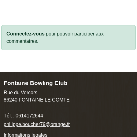
Connectez-vous
pour pouvoir participer aux
commentaires.
Fontaine Bowling Club
Rue du Vercors
86240
FONTAINE LE COMTE
Tél. :
0614172644
philippe.boucher79@orange.fr
Informations légales