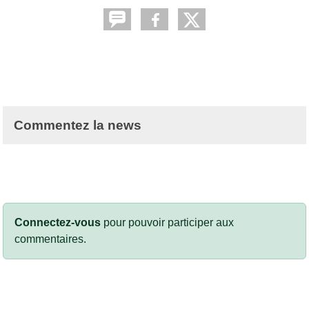
Commentez la news
Connectez-vous
pour pouvoir participer aux
commentaires.