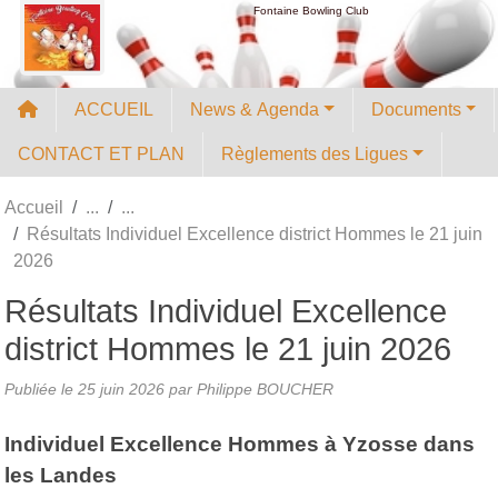
Panneau de gestion des cookies
Fontaine Bowling Club
ACCUEIL
News & Agenda
Documents
CONTACT ET PLAN
Règlements des Ligues
Accueil
Résultats Individuel Excellence district Hommes le 21 juin
2026
Résultats Individuel Excellence
district Hommes le 21 juin 2026
Publiée le
25 juin 2026
par
Philippe BOUCHER
Individuel Excellence Hommes à Yzosse dans
les Landes