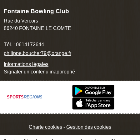
Fontaine Bowling Club
Rue du Vercors
86240
FONTAINE LE COMTE
Tél. :
0614172644
philippe.boucher79@orange.fr
Informations légales
Signaler un contenu inapproprié
SPORTS
REGIONS
Charte cookies
Gestion des cookies