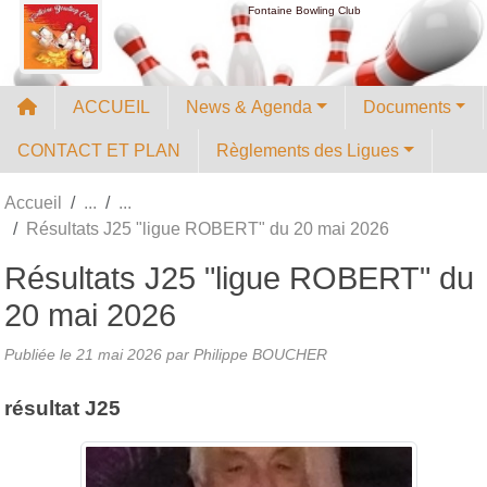
Panneau de gestion des cookies
Fontaine Bowling Club
ACCUEIL
News & Agenda
Documents
CONTACT ET PLAN
Règlements des Ligues
Accueil
Résultats J25 "ligue ROBERT" du 20 mai 2026
Résultats J25 "ligue ROBERT" du
20 mai 2026
Publiée le
21 mai 2026
par
Philippe BOUCHER
résultat J25