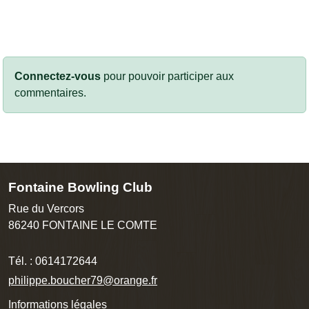
Connectez-vous
pour pouvoir participer aux
commentaires.
Fontaine Bowling Club
Rue du Vercors
86240
FONTAINE LE COMTE
Tél. :
0614172644
philippe.boucher79@orange.fr
Informations légales