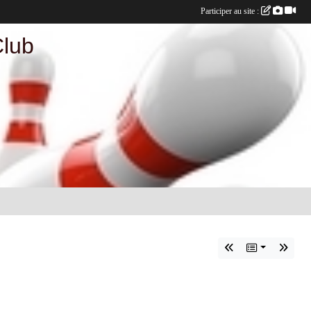
Participer au site :
Club