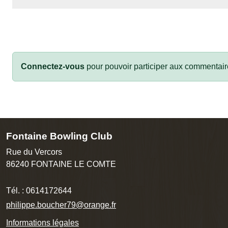
Connectez-vous
pour pouvoir participer aux commentair
Fontaine Bowling Club
Rue du Vercors
86240
FONTAINE LE COMTE
Tél. :
0614172644
philippe.boucher79@orange.fr
Informations légales