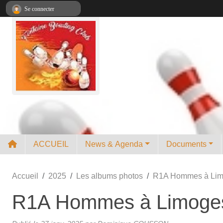
Panneau de gestion des cookies
Se connecter
ACCUEIL
News & Agenda
Documents
Accueil
2025
Les albums photos
R1A Hommes à Li
R1A Hommes à Limoge