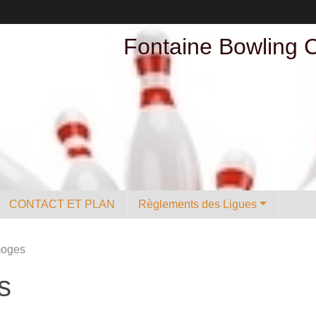
Fontaine Bowling 
CONTACT ET PLAN
Règlements des Ligues
moges
s