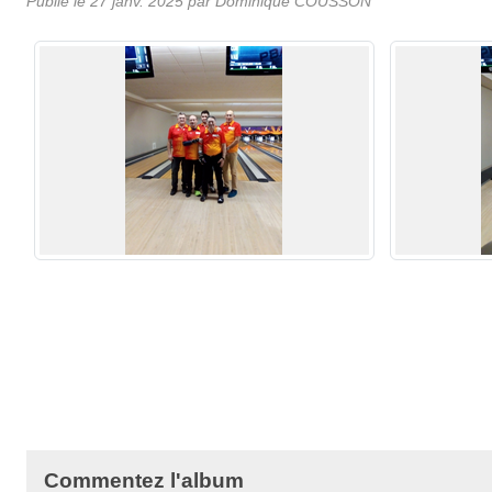
Publié le
27 janv. 2025
par
Dominique COUSSON
Commentez l'album