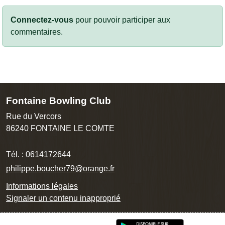
Connectez-vous
pour pouvoir participer aux
commentaires.
Fontaine Bowling Club
Rue du Vercors
86240
FONTAINE LE COMTE
Tél. :
0614172644
philippe.boucher79@orange.fr
Informations légales
Signaler un contenu inapproprié