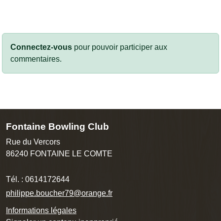
Connectez-vous
pour pouvoir participer aux
commentaires.
Fontaine Bowling Club
Rue du Vercors
86240
FONTAINE LE COMTE
Tél. :
0614172644
philippe.boucher79@orange.fr
Informations légales