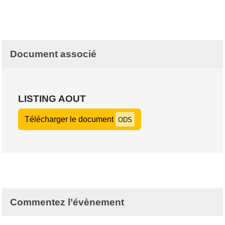
Document associé
LISTING AOUT
Télécharger le document
ODS
Commentez l’évènement