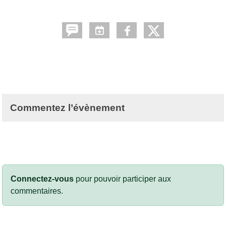
Commentez l’évènement
Connectez-vous
pour pouvoir participer aux
commentaires.