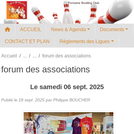
Panneau de gestion des cookies
Fontaine Bowling Club
ACCUEIL
News & Agenda
Documents
CONTACT ET PLAN
Règlements des Ligues
Accueil
forum des associations
forum des associations
Le
samedi
06
sept.
2025
Publié le
18 sept. 2025
par
Philippe BOUCHER