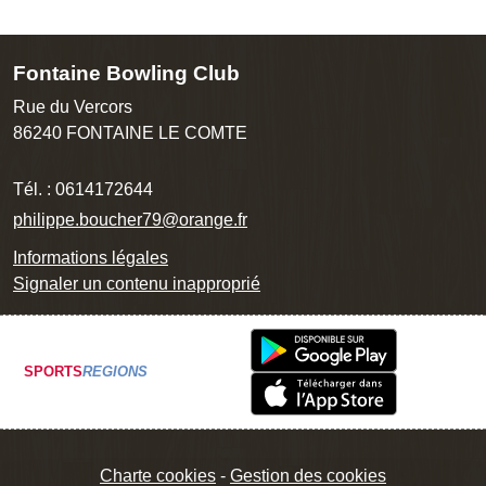
Fontaine Bowling Club
Rue du Vercors
86240
FONTAINE LE COMTE
Tél. :
0614172644
philippe.boucher79@orange.fr
Informations légales
Signaler un contenu inapproprié
SPORTS
REGIONS
Charte cookies
Gestion des cookies