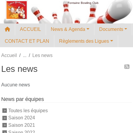
Panneau de gestion des cookies
Fontaine Bowling Club
ACCUEIL
News & Agenda
Documents
CONTACT ET PLAN
Règlements des Ligues
Accueil
Les news
Les news
Aucune news
News par équipes
Toutes les équipes
Saison 2024
Saison 2021
Saison 2022