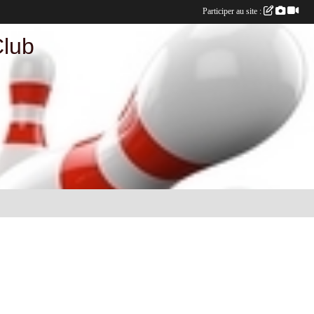
Participer au site :
Club