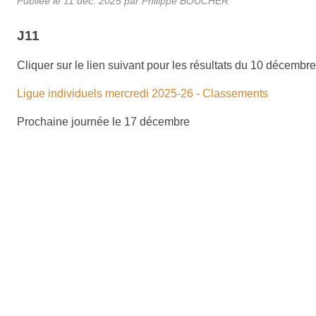
Publiée le
11 déc. 2025
par
Philippe BOUCHER
J11
Cliquer sur le lien suivant pour les résultats du 10 décembre
Ligue individuels mercredi 2025-26 - Classements
Prochaine journée le 17 décembre