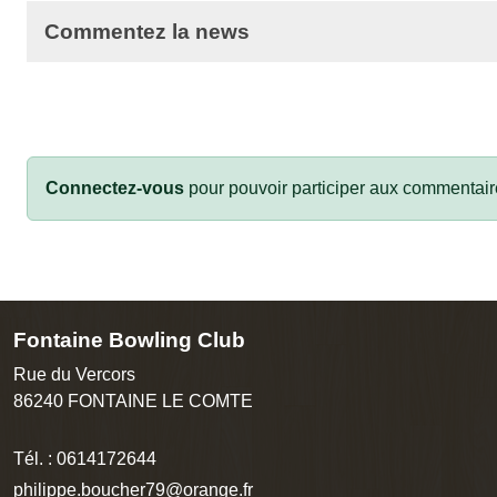
Commentez la news
Connectez-vous
pour pouvoir participer aux commentair
Fontaine Bowling Club
Rue du Vercors
86240
FONTAINE LE COMTE
Tél. :
0614172644
philippe.boucher79@orange.fr