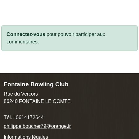
Connectez-vous
pour pouvoir participer aux
commentaires.
Fontaine Bowling Club
Rue du Vercors
86240
FONTAINE LE COMTE
Tél. :
0614172644
philippe.boucher79@orange.fr
Informations légales