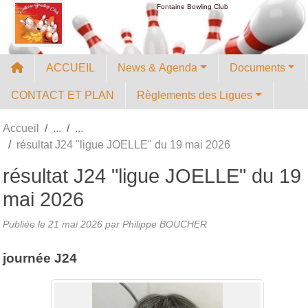
Panneau de gestion des cookies
Fontaine Bowling Club
ACCUEIL
News & Agenda
Documents
CONTACT ET PLAN
Règlements des Ligues
Accueil
résultat J24 "ligue JOELLE" du 19 mai 2026
résultat J24 "ligue JOELLE" du 19
mai 2026
Publiée le
21 mai 2026
par
Philippe BOUCHER
journée J24