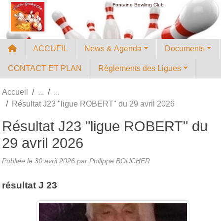
Panneau de gestion des cookies
Fontaine Bowling Club
ACCUEIL
News & Agenda
Documents
CONTACT ET PLAN
Règlements des Ligues
Accueil
Résultat J23 "ligue ROBERT" du 29 avril 2026
Résultat J23 "ligue ROBERT" du
29 avril 2026
Publiée le
30 avril 2026
par
Philippe BOUCHER
résultat J 23