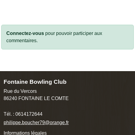
Connectez-vous
pour pouvoir participer aux
commentaires.
Fontaine Bowling Club
Rue du Vercors
86240
FONTAINE LE COMTE
Tél. :
0614172644
philippe.boucher79@orange.fr
Informations légales