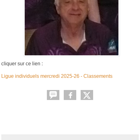
cliquer sur ce lien :
Ligue individuels mercredi 2025-26 - Classements