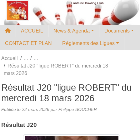
Panneau de gestion des cookies
Fontaine Bowling Club
ACCUEIL
News & Agenda
Documents
CONTACT ET PLAN
Règlements des Ligues
Accueil
Résultat J20 "ligue ROBERT" du mercredi 18
mars 2026
Résultat J20 "ligue ROBERT" du
mercredi 18 mars 2026
Publiée le
22 mars 2026
par
Philippe BOUCHER
Résultat J20