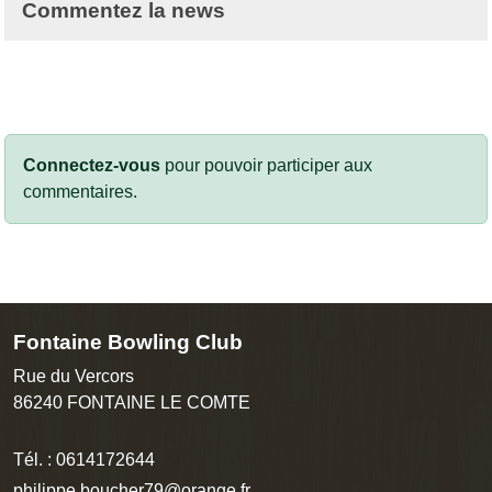
Commentez la news
Connectez-vous
pour pouvoir participer aux
commentaires.
Fontaine Bowling Club
Rue du Vercors
86240
FONTAINE LE COMTE
Tél. :
0614172644
philippe.boucher79@orange.fr