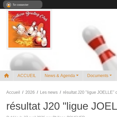
Panneau de gestion des cookies
Se connecter
ACCUEIL
News & Agenda
Documents
Accueil
2026
Les news
résultat J20 "ligue JOELLE" 
résultat J20 "ligue JOE