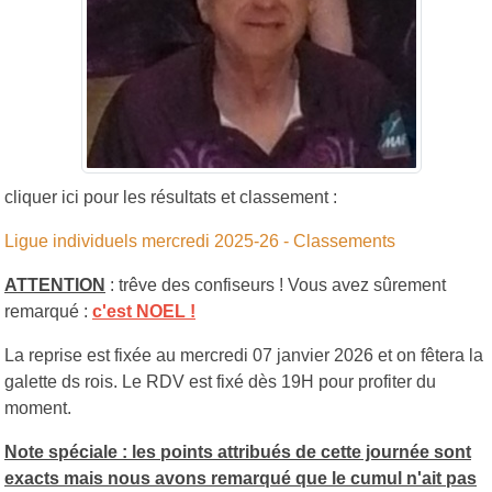
cliquer ici pour les résultats et classement :
Ligue individuels mercredi 2025-26 - Classements
ATTENTION
: trêve des confiseurs ! Vous avez sûrement
remarqué :
c'est NOEL !
La reprise est fixée au mercredi 07 janvier 2026 et on fêtera la
galette ds rois. Le RDV est fixé dès 19H pour profiter du
moment.
Note spéciale : les points attribués de cette journée sont
exacts mais nous avons remarqué que le cumul n'ait pas