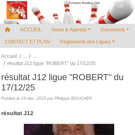
Panneau de gestion des cookies
Fontaine Bowling Club
ACCUEIL
News & Agenda
Documents
CONTACT ET PLAN
Règlements des Ligues
Accueil
résultat J12 ligue "ROBERT" du 17/12/25
résultat J12 ligue "ROBERT" du
17/12/25
Publiée le
19 déc. 2025
par
Philippe BOUCHER
résultat J12