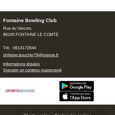
Fontaine Bowling Club
Rue du Vercors
86240
FONTAINE LE COMTE
Tél. :
0614172644
philippe.boucher79@orange.fr
Informations légales
Signaler un contenu inapproprié
SPORTS
REGIONS