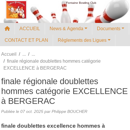
Panneau de gestion des cookies
Fontaine Bowling Club
ACCUEIL
News & Agenda
Documents
CONTACT ET PLAN
Règlements des Ligues
Accueil
finale régionale doublettes hommes catégorie
EXCELLENCE à BERGERAC
finale régionale doublettes
hommes catégorie EXCELLENCE
à BERGERAC
Publiée le
07 oct. 2025
par
Philippe BOUCHER
finale doublettes excellence hommes à